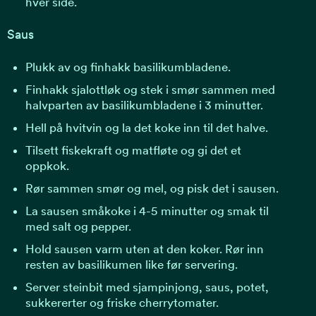
hver side.
Saus
Plukk av og finhakk basilikumbladene.
Finhakk sjalottløk og stek i smør sammen med
halvparten av basilikumbladene i 3 minutter.
Hell på hvitvin og la det koke inn til det halve.
Tilsett fiskekraft og matfløte og gi det et
oppkok.
Rør sammen smør og mel, og pisk det i sausen.
La sausen småkoke i 4-5 minutter og smak til
med salt og pepper.
Hold sausen varm uten at den koker. Rør inn
resten av basilikumen like før servering.
Server steinbit med sjampinjong, saus, potet,
sukkererter og friske cherrytomater.