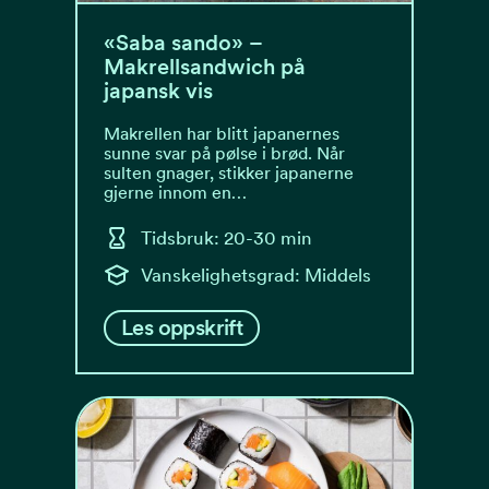
«Saba sando» –
Makrellsandwich på
japansk vis
Makrellen har blitt japanernes
sunne svar på pølse i brød. Når
sulten gnager, stikker japanerne
gjerne innom en…
Tidsbruk: 20-30 min
Vanskelighetsgrad: Middels
Les oppskrift