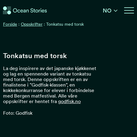
Ocean Stories
NO
Ocean Stories
Forside
:
Oppskrifter
:
Tonkatsu med torsk
Tonkatsu med torsk
La deg inspirere av det japanske kjøkkenet
og lag en spennende variant av tonkatsu
med torsk. Denne oppskriften er en av
finalistene i "Godfisk-klassen", en
kokkekonkurranse for elever i forbindelse
med Bergen matfestival. Alle våre
oppskrifter er hentet fra
godfisk.no
Foto: Godfisk