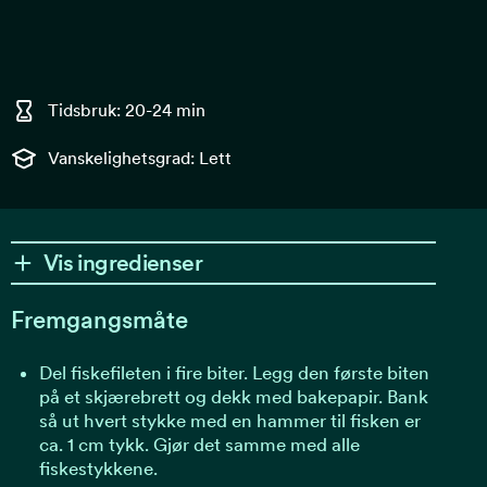
Tidsbruk: 20-24 min
Vanskelighetsgrad: Lett
Vis ingredienser
Fremgangsmåte
Del fiskefileten i fire biter. Legg den første biten
på et skjærebrett og dekk med bakepapir. Bank
så ut hvert stykke med en hammer til fisken er
ca. 1 cm tykk. Gjør det samme med alle
fiskestykkene.