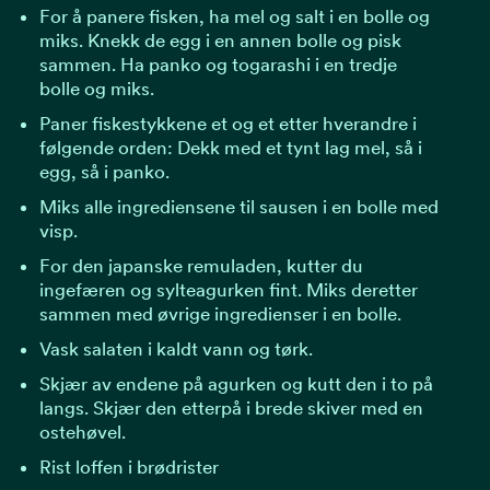
For å panere fisken, ha mel og salt i en bolle og
miks. Knekk de egg i en annen bolle og pisk
sammen. Ha panko og togarashi i en tredje
bolle og miks.
Paner fiskestykkene et og et etter hverandre i
følgende orden: Dekk med et tynt lag mel, så i
egg, så i panko.
Miks alle ingrediensene til sausen i en bolle med
visp.
For den japanske remuladen, kutter du
ingefæren og sylteagurken fint. Miks deretter
sammen med øvrige ingredienser i en bolle.
Vask salaten i kaldt vann og tørk.
Skjær av endene på agurken og kutt den i to på
langs. Skjær den etterpå i brede skiver med en
ostehøvel.
Rist loffen i brødrister