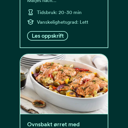
Matjes nach…
Tidsbruk: 20-30 min
Vanskelighetsgrad: Lett
Les oppskrift
Ovnsbakt ørret med