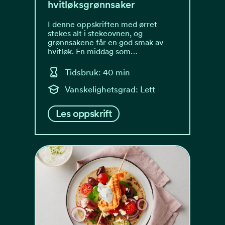
hvitløksgrønnsaker
I denne oppskriften med ørret
stekes alt i stekeovnen, og
grønnsakene får en god smak av
hvitløk. En middag som…
Tidsbruk: 40 min
Vanskelighetsgrad: Lett
Les oppskrift