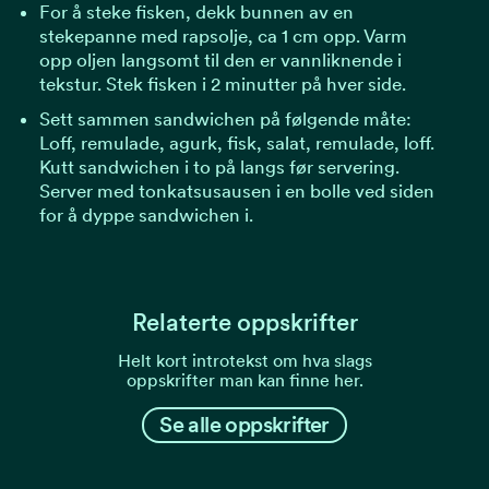
For å steke fisken, dekk bunnen av en
stekepanne med rapsolje, ca 1 cm opp. Varm
opp oljen langsomt til den er vannliknende i
tekstur. Stek fisken i 2 minutter på hver side.
Sett sammen sandwichen på følgende måte:
Loff, remulade, agurk, fisk, salat, remulade, loff.
Kutt sandwichen i to på langs før servering.
Server med tonkatsusausen i en bolle ved siden
for å dyppe sandwichen i.
Relaterte oppskrifter
Helt kort introtekst om hva slags
oppskrifter man kan finne her.
Se alle oppskrifter