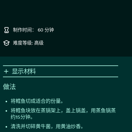
制作时间： 60 分钟
难度等级: 高级
显示材料
做法
将鳕鱼切成适合的份量。
将鳕鱼块放在蒸锅架上，盖上锅盖，用蒸鱼锅蒸
约15分钟。
清洗并切碎黄牛菌，用黄油炒香。