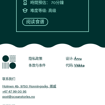
時間預估： 70分鐘
难度等级: 高级
阅读食谱
海洋故事
隐私政策
设计:
Árvu
条款与条件
代码:
Vitikka
联系我们
Holmen 4b, 9750 Honningsvåg, 挪威
+47 47 99 00 95
post@oceanstories.no