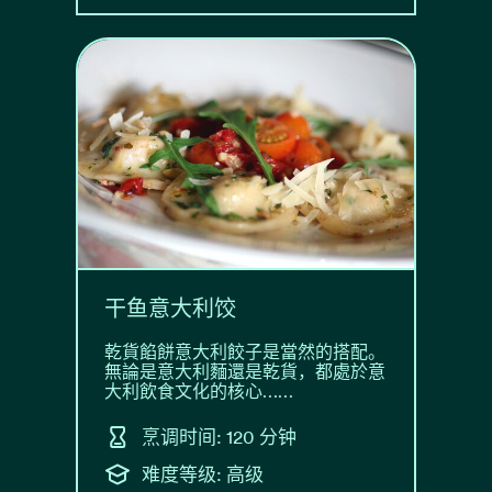
干鱼意大利饺
乾貨餡餅意大利餃子是當然的搭配。
無論是意大利麵還是乾貨，都處於意
大利飲食文化的核心……
烹调时间: 120 分钟
难度等级: 高级