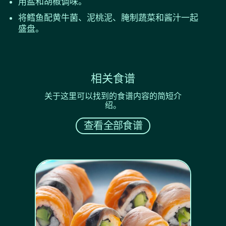
用盐和胡椒调味。
将鳕鱼配黄牛菌、泥桃泥、腌制蔬菜和酱汁一起
盛盘。
相关食谱
关于这里可以找到的食谱内容的简短介
绍。
查看全部食谱