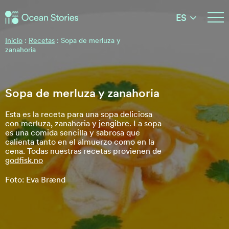
Historias del Océano
ES
Historias del Océano
Inicio
:
Recetas
:
Sopa de merluza y
zanahoria
Sopa de merluza y zanahoria
Esta es la receta para una sopa deliciosa
con merluza, zanahoria y jengibre. La sopa
es una comida sencilla y sabrosa que
calienta tanto en el almuerzo como en la
cena. Todas nuestras recetas provienen de
godfisk.no
Foto: Eva Brænd