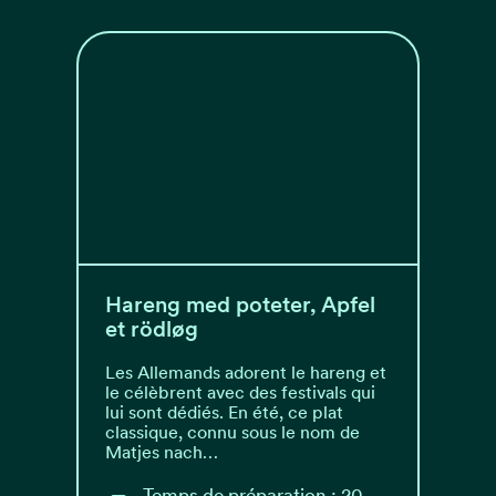
Hareng med poteter, Apfel
et rödløg
Les Allemands adorent le hareng et
le célèbrent avec des festivals qui
lui sont dédiés. En été, ce plat
classique, connu sous le nom de
Matjes nach…
Temps de préparation : 20-