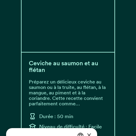
Ceviche au saumon et au
flétan
Préparez un délicieux ceviche au
saumon ou à la truite, au flétan, à la
mangue, au piment et à la
coriandre. Cette recette convient
parfaitement comme…
Durée : 50 min
Niveau de difficulté : Facile
×