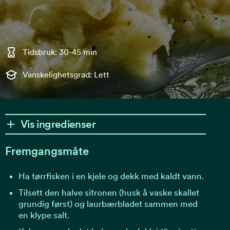
Tidsbruk: 30-45 min
Vanskelighetsgrad: Lett
Vis ingredienser
Fremgangsmåte
Ha tørrfisken i en kjele og dekk med kaldt vann.
Tilsett den halve sitronen (husk å vaske skallet
grundig først) og laurbærbladet sammen med
en klype salt.