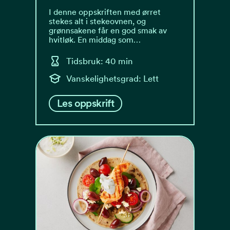
I denne oppskriften med ørret
stekes alt i stekeovnen, og
grønnsakene får en god smak av
hvitløk. En middag som…
Tidsbruk: 40 min
Vanskelighetsgrad: Lett
Les oppskrift