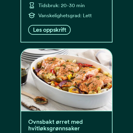
Tidsbruk: 20-30 min
Vanskelighetsgrad: Lett
Les oppskrift
Ovnsbakt ørret med
hvitløksgrønnsaker