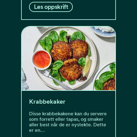
Les oppskrift
Krabbekaker
Disse krabbekakene kan du servere
som forrett eller tapas, og smaker
aller best når de er nystekte. Dette
er en…