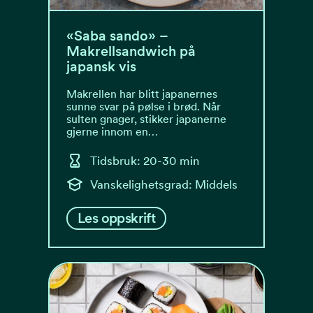
«Saba sando» –
Makrellsandwich på
japansk vis
Makrellen har blitt japanernes
sunne svar på pølse i brød. Når
sulten gnager, stikker japanerne
gjerne innom en…
Tidsbruk: 20-30 min
Vanskelighetsgrad: Middels
Les oppskrift