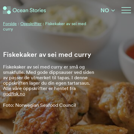
Ocean Stories
NO
Ocean Stories
Forside
:
Oppskrifter
:
Fiskekaker av sei med
curry
Fiskekaker av sei med curry
Fiskekaker av sei med curry er små og
smakfulle. Med gode dippsauser ved siden
av passer de utmerket til tapas. I denne
oppskriften lager du din egen tartarsaus.
Alle våre oppskrifter er hentet fra
godfisk.no
Foto: Norwegian Seafood Council