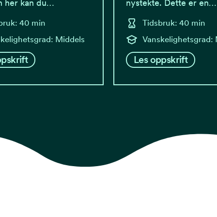
n her kan du…
nystekte. Dette er en…
bruk: 40 min
Tidsbruk: 40 min
kelighetsgrad: Middels
Vanskelighetsgrad:
pskrift
Les oppskrift