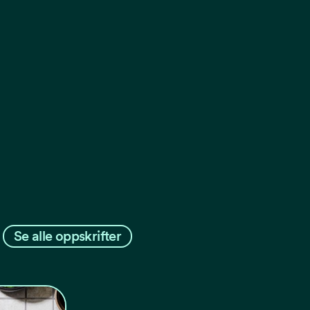
Se alle oppskrifter