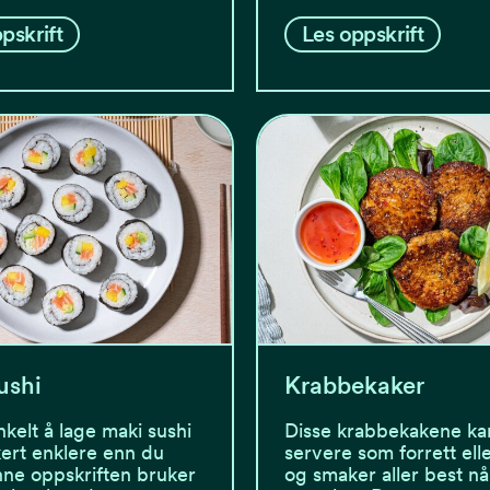
pskrift
Les oppskrift
ushi
Krabbekaker
nkelt å lage maki sushi
Disse krabbekakene ka
kkert enklere enn du
servere som forrett elle
nne oppskriften bruker
og smaker aller best nå