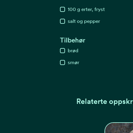
100
g
erter, fryst
salt og pepper
Tilbehør
brød
smør
Relaterte oppskr