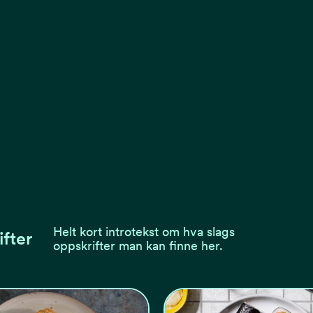
Helt kort introtekst om hva slags
ifter
oppskrifter man kan finne her.