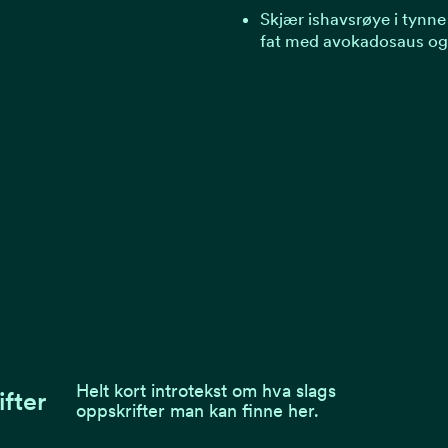
Skjær ishavsrøye i tynne 
fat med avokadosaus og 
Helt kort introtekst om hva slags
ifter
oppskrifter man kan finne her.