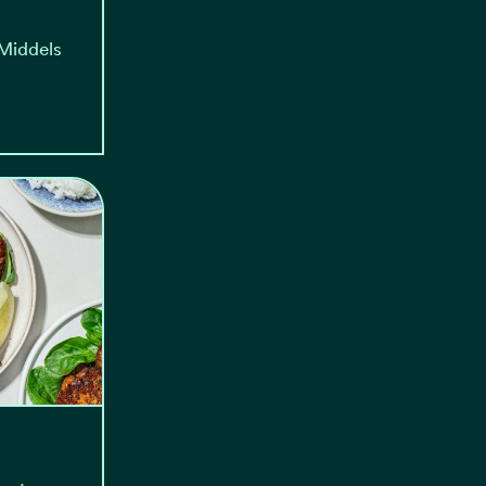
 Middels