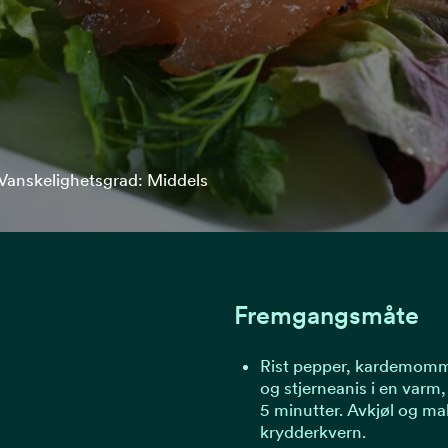
Vanskelighetsgrad: Middels
Fremgangsmåte
Rist pepper, kardemom
og stjerneanis i en varm,
5 minutter. Avkjøl og ma
krydderkvern.