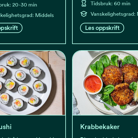
Tidsbruk: 60 min
bruk: 20-30 min
Vanskelighetsgrad:
kelighetsgrad: Middels
pskrift
Les oppskrift
ushi
Krabbekaker