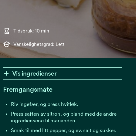
Tidsbruk: 10 min
Vanskelighetsgrad: Lett
Vis ingredienser
Fremgangsmåte
Riv ingefær, og press hvitløk.
Press saften av sitron, og bland med de andre
ingrediensene til marianden.
Smak til med litt pepper, og ev. salt og sukker.