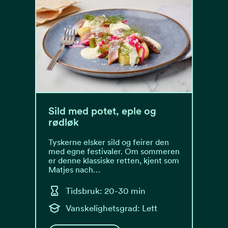
Sild med potet, eple og
rødløk
Tyskerne elsker sild og feirer den
med egne festivaler. Om sommeren
er denne klassiske retten, kjent som
Matjes nach…
Tidsbruk: 20-30 min
Vanskelighetsgrad: Lett