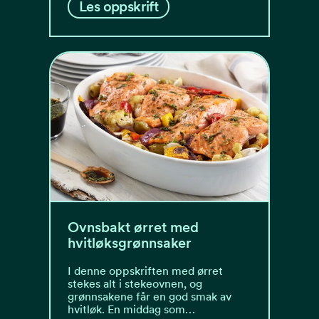
Les oppskrift
Ovnsbakt ørret med
hvitløksgrønnsaker
I denne oppskriften med ørret
stekes alt i stekeovnen, og
grønnsakene får en god smak av
hvitløk. En middag som…