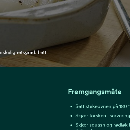
nskelighetsgrad: Lett
Fremgangsmåte
Sett stekeovnen på 180 
Skjær torsken i servering
Skjær squash og rødløk i 