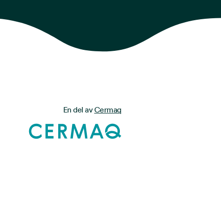
En del av
Cermaq