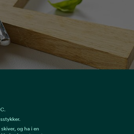
°C.
sstykker.
skiver, og ha i en