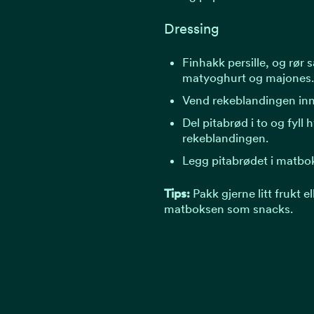
Dressing
Finhakk persille, og rø
matyoghurt og majones.
Vend rekeblandingen inn 
Del pitabrød i to og fyll
rekeblandingen.
Legg pitabrødet i matbo
Tips:
Pakk gjerne litt frukt e
matboksen som snacks.