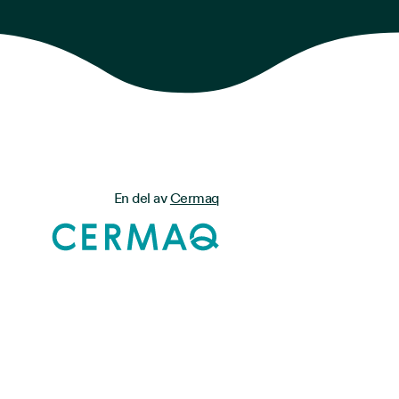
En del av
Cermaq