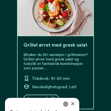
Grillet ørret med gresk salat
Ønsker du litt variasjon i grillmaten?
Grillet ørret med gresk salat og
tzatziki er fantastisk kombinasjon
som passer…
Tidsbruk: 10-20 min
Vanskelighetsgrad: Lett
Les oppskrift
×