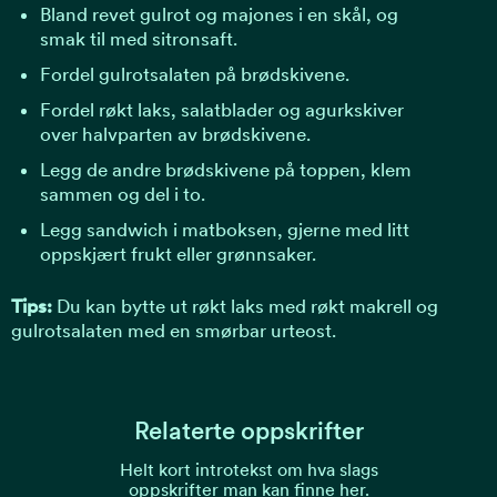
Bland revet gulrot og majones i en skål, og
smak til med sitronsaft.
Fordel gulrotsalaten på brødskivene.
Fordel røkt laks, salatblader og agurkskiver
over halvparten av brødskivene.
Legg de andre brødskivene på toppen, klem
sammen og del i to.
Legg sandwich i matboksen, gjerne med litt
oppskjært frukt eller grønnsaker.
Tips:
Du kan bytte ut røkt laks med røkt makrell og
gulrotsalaten med en smørbar urteost.
Relaterte oppskrifter
Helt kort introtekst om hva slags
oppskrifter man kan finne her.