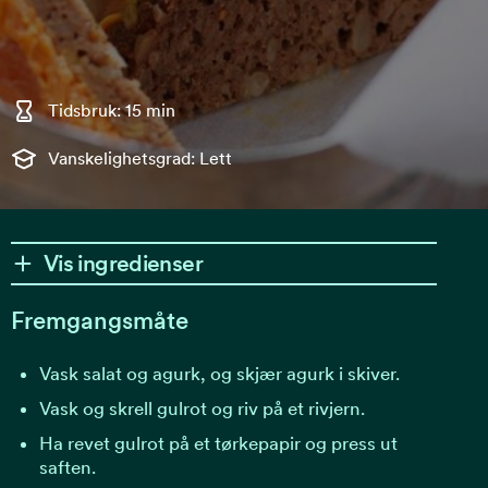
Tidsbruk: 15 min
Vanskelighetsgrad: Lett
Vis ingredienser
Fremgangsmåte
Vask salat og agurk, og skjær agurk i skiver.
Vask og skrell gulrot og riv på et rivjern.
Ha revet gulrot på et tørkepapir og press ut
saften.