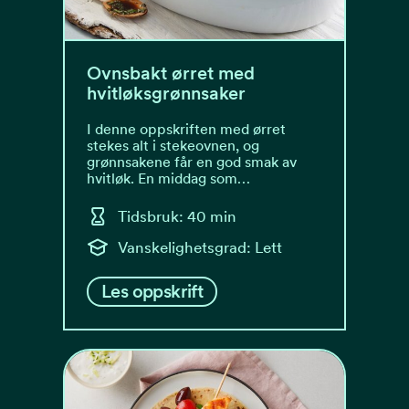
Ovnsbakt ørret med
hvitløksgrønnsaker
I denne oppskriften med ørret
stekes alt i stekeovnen, og
grønnsakene får en god smak av
hvitløk. En middag som…
Tidsbruk: 40 min
Vanskelighetsgrad: Lett
Les oppskrift