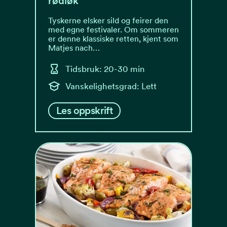
rødløk
Tyskerne elsker sild og feirer den
med egne festivaler. Om sommeren
er denne klassiske retten, kjent som
Matjes nach…
Tidsbruk: 20-30 min
Vanskelighetsgrad: Lett
Les oppskrift