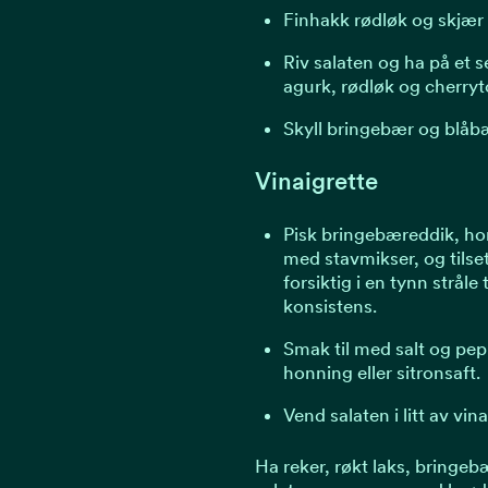
Finhakk rødløk og skjær 
Riv salaten og ha på et 
agurk, rødløk og cherry
Skyll bringebær og blåb
Vinaigrette
Pisk bringebæreddik, ho
med stavmikser, og tilset
forsiktig i en tynn stråle t
konsistens.
Smak til med salt og peppe
honning eller sitronsaft.
Vend salaten i litt av vin
Ha reker, røkt laks, bringe