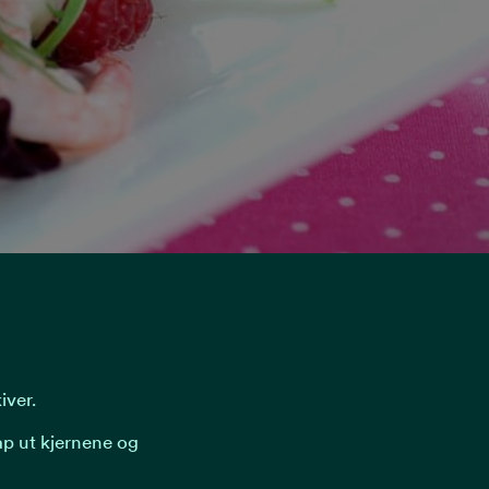
iver.
rap ut kjernene og