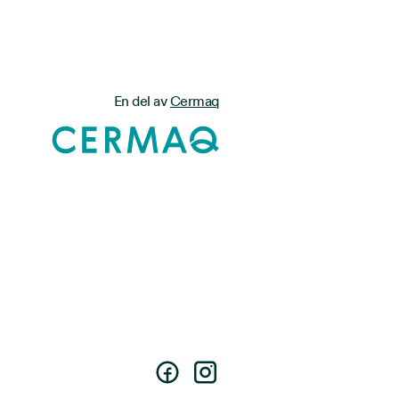
En del av
Cermaq
Facebook
Instagram