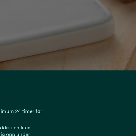
inimum 24 timer før
ddik i en liten
ktig opp under