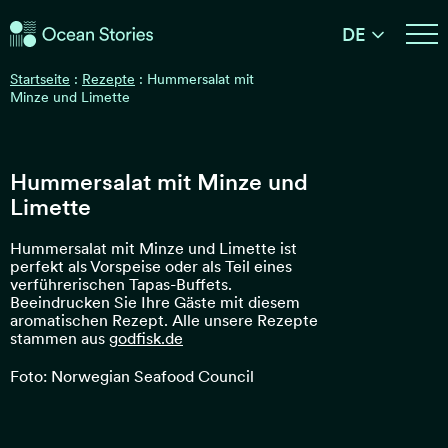
Ocean Stories
DE
Ocean Stories
Startseite
:
Rezepte
:
Hummersalat mit
Minze und Limette
Hummersalat mit Minze und
Limette
Hummersalat mit Minze und Limette ist
perfekt als Vorspeise oder als Teil eines
verführerischen Tapas-Buffets.
Beeindrucken Sie Ihre Gäste mit diesem
aromatischen Rezept. Alle unsere Rezepte
stammen aus
godfisk.de
Foto: Norwegian Seafood Council