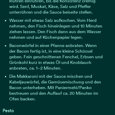
Rühren einrühren, bis die Konsistenz cremig
wird. Senf, Muskat, Käse, Salz und Pfeffer
unterrühren und die Sauce beiseite stellen.
Wasser mit etwas Salz aufkochen. Vom Herd
nehmen, den Fisch hineinlegen und 10 Minuten
ziehen lassen. Den Fisch dann aus dem Wasser
nehmen und auf Küchenpapier legen.
Baconwürfel in einer Pfanne anbraten. Wenn
der Bacon fertig ist, in eine kleine Schüssel
geben. Fein geschnittenen Fenchel, Erbsen und
Grünkohl kurz in etwas Öl und Knoblauch
anbraten, ca. 1–2 Minuten.
Die Makkaroni mit der Sauce mischen und
Kabeljauwürfel, die Gemüsemischung und den
Bacon unterheben. Mit Paniermehl/Panko
bestreuen und den Auflauf ca. 20 Minuten im
Ofen backen.
Pesto