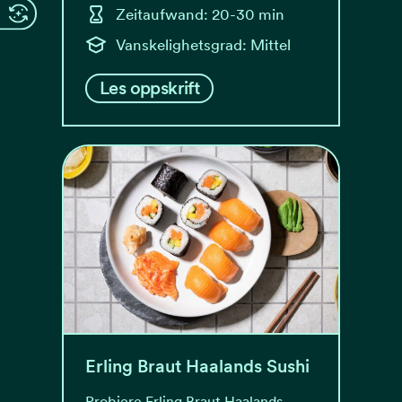
Zeitaufwand: 20-30 min
Vanskelighetsgrad: Mittel
Les oppskrift
Erling Braut Haalands Sushi
Probiere Erling Braut Haalands