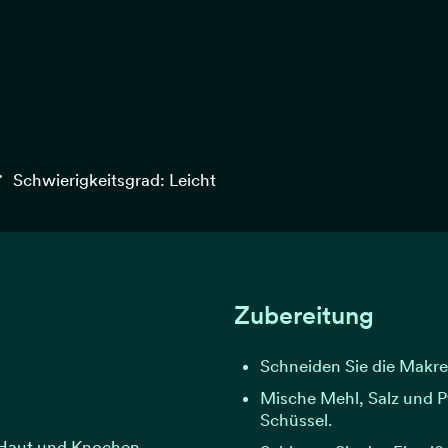
Schwierigkeitsgrad: Leicht
Zubereitung
Schneiden Sie die Makrel
Mische Mehl, Salz und Pf
Schüssel.
 Haut und Knochen