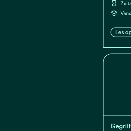
Zeit
Vans
Les op
Gegrill