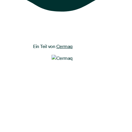
Ein Teil von
Cermaq