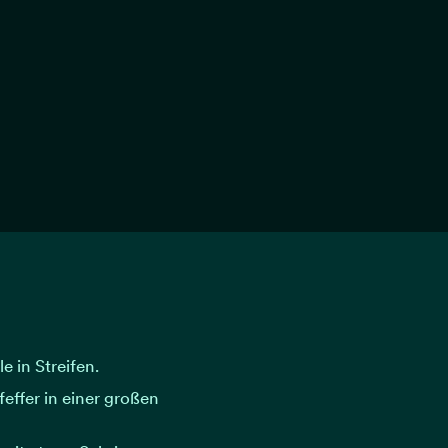
e in Streifen.
effer in einer großen