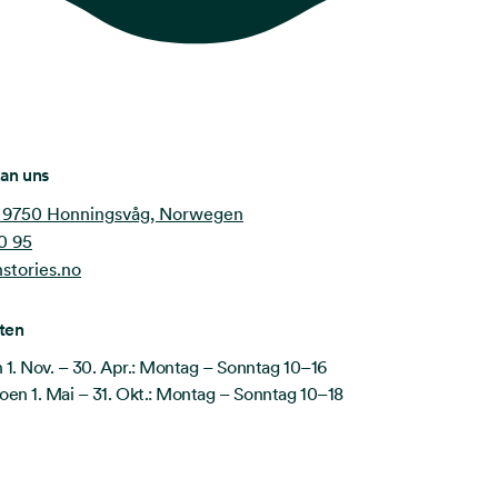
an uns
 9750 Honningsvåg, Norwegen
0 95
stories.no
ten
 1. Nov. – 30. Apr.: Montag – Sonntag 10–16
en 1. Mai – 31. Okt.: Montag – Sonntag 10–18