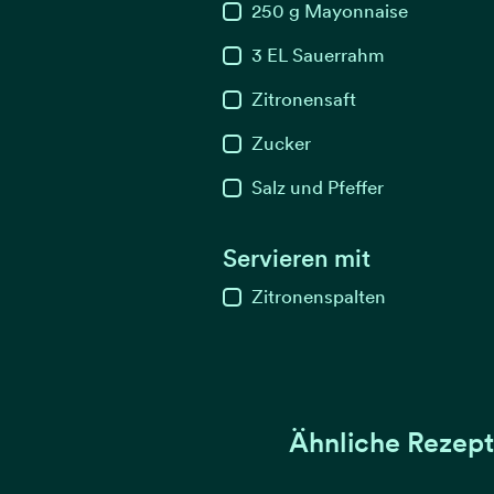
250
g
Mayonnaise
3
EL
Sauerrahm
Zitronensaft
Zucker
Salz und Pfeffer
Servieren mit
Zitronenspalten
Ähnliche Rezep