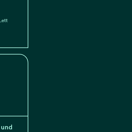
Lett
 und