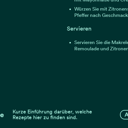
Würzen Sie mit Zitronens
Pfeffer nach Geschmack
Servieren
Servieren Sie die Makre
Remoulade und Zitronenv
Kurze Einführung darüber, welche
te
A
Rezepte hier zu finden sind.