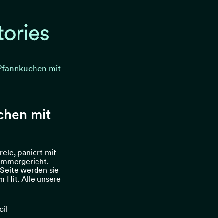
Pfannkuchen mit
chen mit
ele, paniert mit
Sommergericht.
Seite werden sie
m Hit. Alle unsere
il