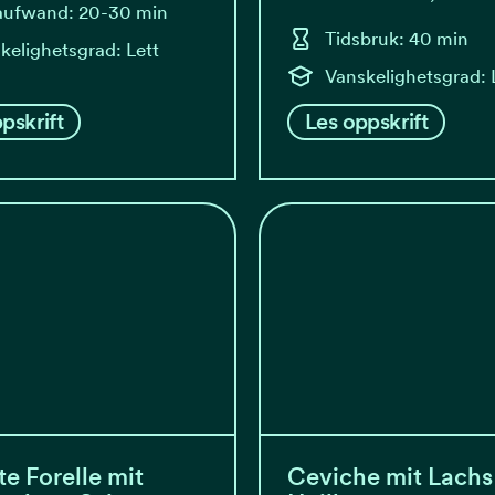
aufwand: 20-30 min
Tidsbruk: 40 min
kelighetsgrad: Lett
Vanskelighetsgrad: 
pskrift
Les oppskrift
te Forelle mit
Ceviche mit Lachs