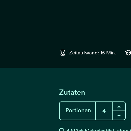
Zeitaufwand: 15 Min.
Zutaten
Portionen
4
Stück
Makrelenfilet, ohne