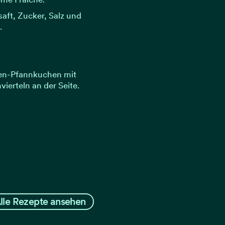
aft, Zucker, Salz und
.
len-Pfannkuchen mit
ierteln an der Seite.
lle Rezepte ansehen