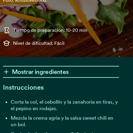
Foto: Krisslovesfood
Tiempo de preparación: 10-20 min
Nivel de dificultad: Fácil
Mostrar ingredientes
Instrucciones
Corta la col, el cebollín y la zanahoria en tiras, y
el pepino en rodajas.
Mezcla la crema agria y la salsa sweet chili en
un bol.