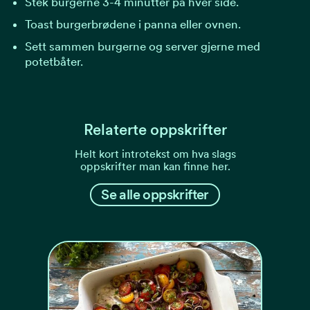
Stek burgerne 3-4 minutter på hver side.
Toast burgerbrødene i panna eller ovnen.
Sett sammen burgerne og server gjerne med
potetbåter.
Relaterte oppskrifter
Helt kort introtekst om hva slags
oppskrifter man kan finne her.
Se alle oppskrifter