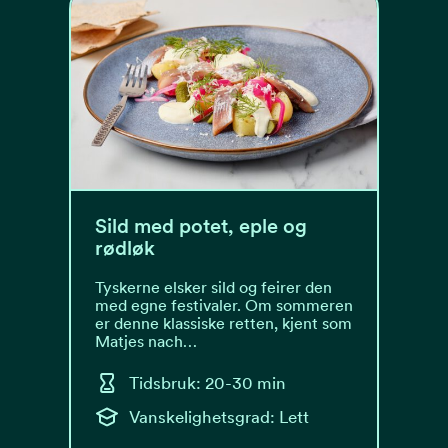
Sild med potet, eple og
rødløk
Tyskerne elsker sild og feirer den
med egne festivaler. Om sommeren
er denne klassiske retten, kjent som
Matjes nach…
Tidsbruk: 20-30 min
Vanskelighetsgrad: Lett