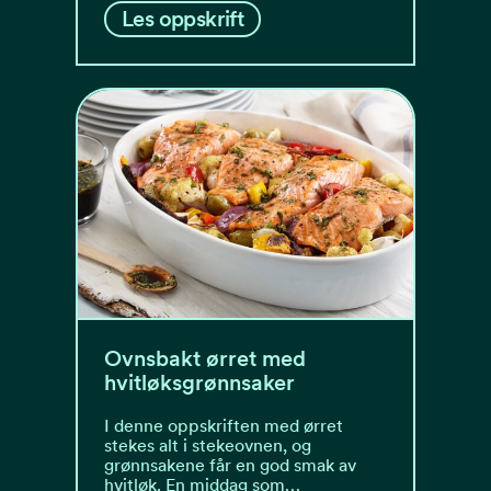
Les oppskrift
Ovnsbakt ørret med
hvitløksgrønnsaker
I denne oppskriften med ørret
stekes alt i stekeovnen, og
grønnsakene får en god smak av
hvitløk. En middag som…