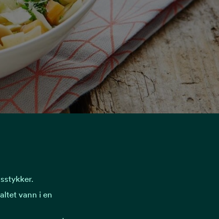
sstykker.
altet vann i en