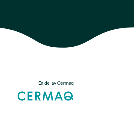
En del av
Cermaq