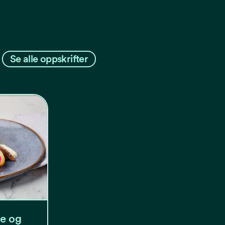
Se alle oppskrifter
le og