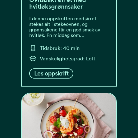
hvitløksgrønnsaker
I denne oppskriften med ørret
stekes alt i stekeovnen, og
grønnsakene får en god smak av
hvitløk. En middag som…
Tidsbruk: 40 min
Vanskelighetsgrad: Lett
Les oppskrift