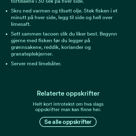
tortillaene i 30 sek på hver side.
Skru ned varmen og tilsett olje. Stek fisken i et
minutt på hver side, legg til side og hell over
limesaft.
Sett sammen tacoen slik du liker best. Begynn
gjerne med fisken før du legger på
grønnsakene, reddik, koriander og
granateplekjerner.
Server med limebåter.
Relaterte oppskrifter
Helt kort introtekst om hva slags
oppskrifter man kan finne her.
Se alle oppskrifter