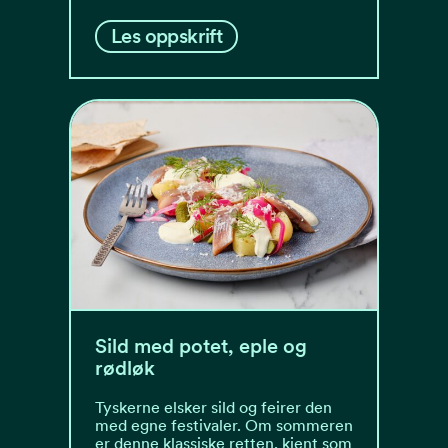
Les oppskrift
Sild med potet, eple og
rødløk
Tyskerne elsker sild og feirer den
med egne festivaler. Om sommeren
er denne klassiske retten, kjent som