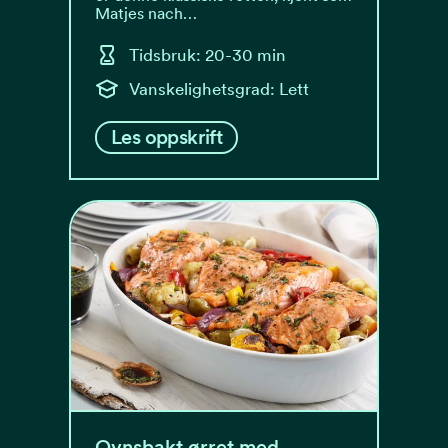
Matjes nach…
Tidsbruk: 20-30 min
Vanskelighetsgrad: Lett
Les oppskrift
Ovnsbakt ørret med