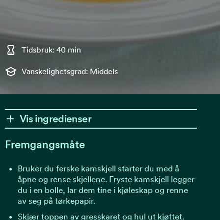
Tidsbruk: 40 min
Vanskelighetsgrad: Middels
Vis ingredienser
Fremgangsmåte
Bruker du ferske kamskjell starter du med å
åpne og rense skjellene. Fryste kamskjell legger
du i en bolle, lar dem tine i kjøleskap og renne
av seg på tørkepapir.
Skjær toppen av gresskaret og hul ut kjøttet.