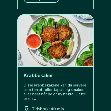
Krabbekaker
Disse krabbekakene kan du servere
som forrett eller tapas, og smaker
aller best når de er nystekte. Dette
er en…
Tidsbruk: 40 min