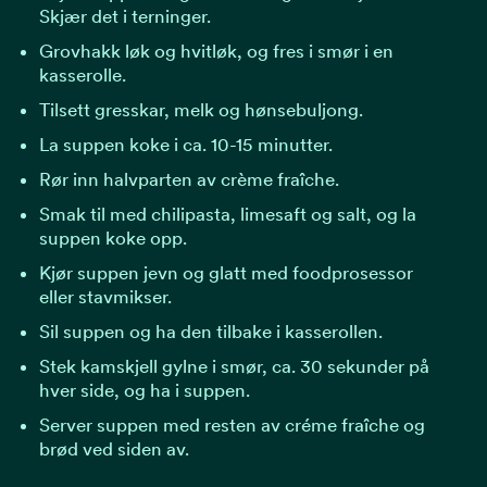
Skjær det i terninger.
Grovhakk løk og hvitløk, og fres i smør i en
kasserolle.
Tilsett gresskar, melk og hønsebuljong.
La suppen koke i ca. 10-15 minutter.
Rør inn halvparten av crème fraîche.
Smak til med chilipasta, limesaft og salt, og la
suppen koke opp.
Kjør suppen jevn og glatt med foodprosessor
eller stavmikser.
Sil suppen og ha den tilbake i kasserollen.
Stek kamskjell gylne i smør, ca. 30 sekunder på
hver side, og ha i suppen.
Server suppen med resten av créme fraîche og
brød ved siden av.