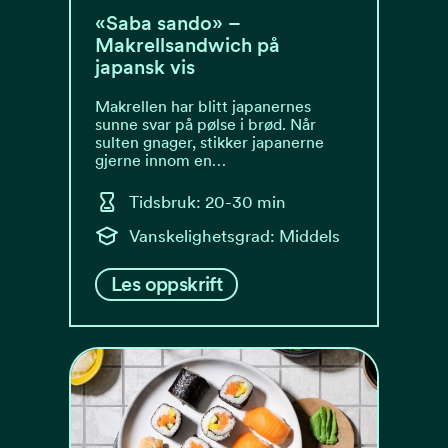
«Saba sando» –
Makrellsandwich på
japansk vis
Makrellen har blitt japanernes
sunne svar på pølse i brød. Når
sulten gnager, stikker japanerne
gjerne innom en…
Tidsbruk: 20-30 min
Vanskelighetsgrad: Middels
Les oppskrift