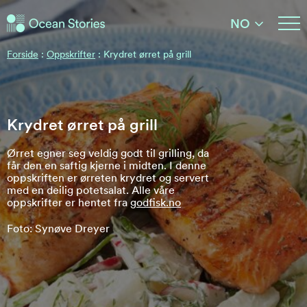
Ocean Stories
NO
Ocean Stories
Forside
:
Oppskrifter
:
Krydret ørret på grill
Krydret ørret på grill
Ørret egner seg veldig godt til grilling, da
får den en saftig kjerne i midten. I denne
oppskriften er ørreten krydret og servert
med en deilig potetsalat. Alle våre
oppskrifter er hentet fra
godfisk.no
Foto: Synøve Dreyer