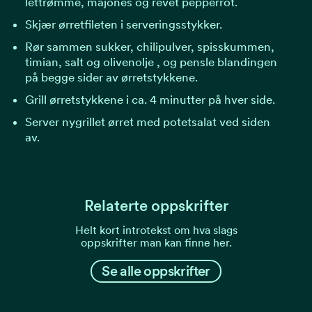
lettrømme, majones og revet pepperrot.
Skjær ørretfileten i serveringsstykker.
Rør sammen sukker, chilipulver, spisskummen,
timian, salt og olivenolje , og pensle blandingen
på begge sider av ørretstykkene.
Grill ørretstykkene i ca. 4 minutter på hver side.
Server nygrillet ørret med potetsalat ved siden
av.
Relaterte oppskrifter
Helt kort introtekst om hva slags
oppskrifter man kan finne her.
Se alle oppskrifter