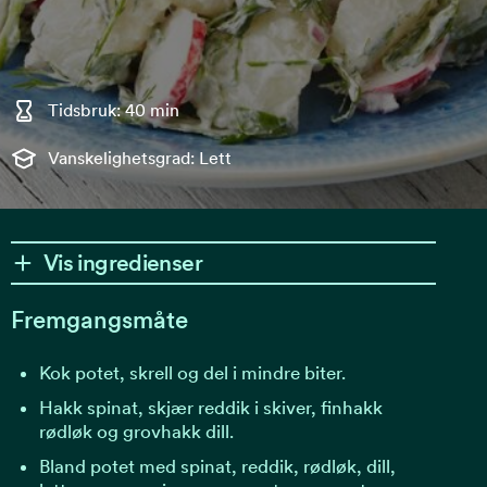
Tidsbruk: 40 min
Vanskelighetsgrad: Lett
Vis ingredienser
Fremgangsmåte
Kok potet, skrell og del i mindre biter.
Hakk spinat, skjær reddik i skiver, finhakk
rødløk og grovhakk dill.
Bland potet med spinat, reddik, rødløk, dill,