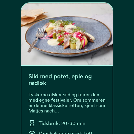
Sild med potet, eple og
rødløk
Tyskerne elsker sild og feirer den
med egne festivaler. Om sommeren
er denne klassiske retten, kjent som
Matjes nach…
Tidsbruk: 20-30 min
Vanskelighetsgrad: Lett