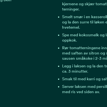
kjernene og skjær tomatk
terninger.
Smelt smør i en kasserolle
og la den surre til løken 
hvetemel.
Spe med kokosmelk og la
oppkok.
Rør tomatterningene in
med saften av sitron og 
sausen småkoke i 2-3 mi
Legg i laksen og la den tr
ca. 3 minutter.
Smak til med karri og sal
Server laksen med persil
med ris ved siden av.