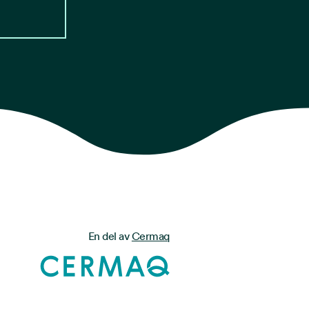
En del av
Cermaq