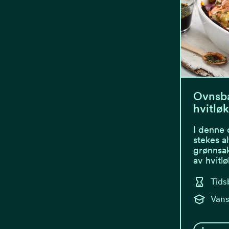
Ovnsba
hvitlø
I denne 
stekes a
grønnsa
av hvitl
Tids
Vans