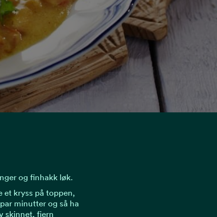
inger og finhakk løk.
 et kryss på toppen,
par minutter og så ha
v skinnet, fjern