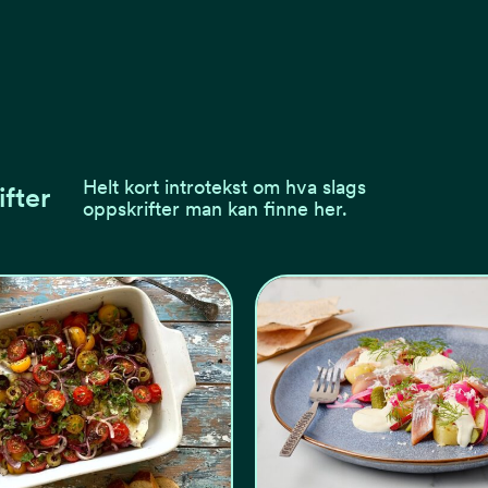
Helt kort introtekst om hva slags
ifter
oppskrifter man kan finne her.