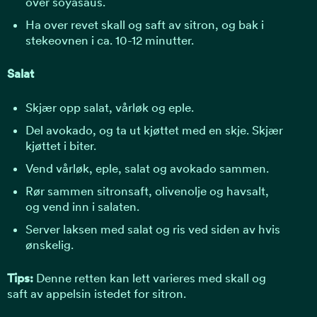
over soyasaus.
Ha over revet skall og saft av sitron, og bak i
stekeovnen i ca. 10-12 minutter.
Salat
Skjær opp salat, vårløk og eple.
Del avokado, og ta ut kjøttet med en skje. Skjær
kjøttet i biter.
Vend vårløk, eple, salat og avokado sammen.
Rør sammen sitronsaft, olivenolje og havsalt,
og vend inn i salaten.
Server laksen med salat og ris ved siden av hvis
ønskelig.
Tips:
Denne retten kan lett varieres med skall og
saft av appelsin istedet for sitron.