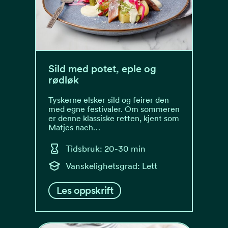
Sild med potet, eple og
rødløk
Tyskerne elsker sild og feirer den
med egne festivaler. Om sommeren
er denne klassiske retten, kjent som
Matjes nach…
Tidsbruk: 20-30 min
Vanskelighetsgrad: Lett
Les oppskrift