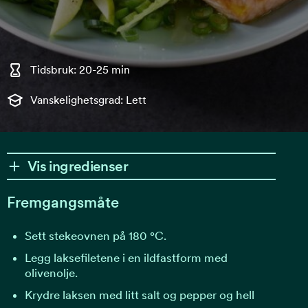
Tidsbruk: 20-25 min
Vanskelighetsgrad: Lett
Vis ingredienser
Fremgangsmåte
Sett stekeovnen på 180 °C.
Legg laksefiletene i en ildfastform med
olivenolje.
Krydre laksen med litt salt og pepper og hell