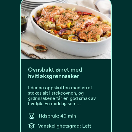
Ovnsbakt ørret med
hvitløksgrønnsaker
I denne oppskriften med ørret
stekes alt i stekeovnen, og
grønnsakene får en god smak av
hvitløk. En middag som…
Tidsbruk: 40 min
Vanskelighetsgrad: Lett