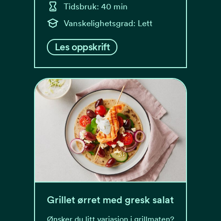
Tidsbruk: 40 min
Vanskelighetsgrad: Lett
Les oppskrift
Grillet ørret med gresk salat
Ønsker du litt variasjon i grillmaten?