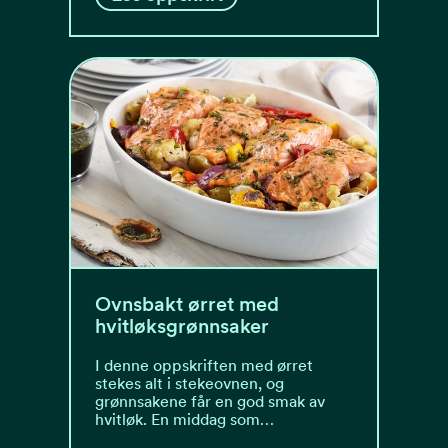
Ovnsbakt ørret med
hvitløksgrønnsaker
I denne oppskriften med ørret
stekes alt i stekeovnen, og
grønnsakene får en god smak av
hvitløk. En middag som…