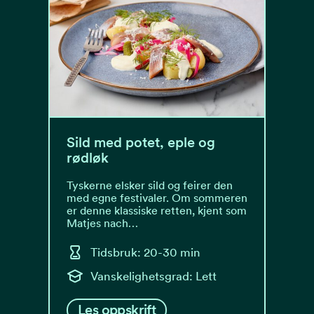
Sild med potet, eple og
rødløk
Tyskerne elsker sild og feirer den
med egne festivaler. Om sommeren
er denne klassiske retten, kjent som
Matjes nach…
Tidsbruk: 20-30 min
Vanskelighetsgrad: Lett
Les oppskrift