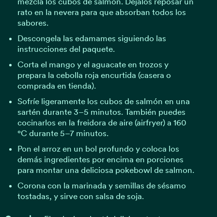
mezcla los cubos de salmón. Déjalos reposar un
rato en la nevera para que absorban todos los
sabores.
Descongela las edamames siguiendo las
instrucciones del paquete.
Corta el mango y el aguacate en trozos y
prepara la cebolla roja encurtida (casera o
comprada en tienda).
Sofríe ligeramente los cubos de salmón en una
sartén durante 3–5 minutos. También puedes
cocinarlos en la freidora de aire (airfryer) a 160
°C durante 5–7 minutos.
Pon el arroz en un bol profundo y coloca los
demás ingredientes por encima en porciones
para montar una deliciosa pokebowl de salmon.
Corona con la marinada y semillas de sésamo
tostadas, y sirve con salsa de soja.