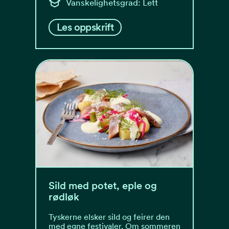
Vanskelighetsgrad: Lett
Les oppskrift
Sild med potet, eple og
rødløk
Tyskerne elsker sild og feirer den
med egne festivaler. Om sommeren