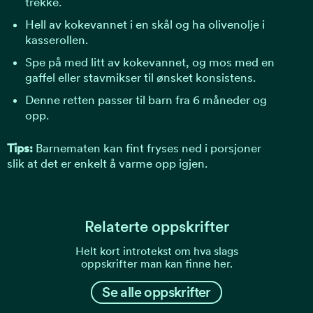
trekke.
Hell av kokevannet i en skål og ha olivenolje i
kasserollen.
Spe på med litt av kokevannet, og mos med en
gaffel eller stavmikser til ønsket konsistens.
Denne retten passer til barn fra 6 måneder og
opp.
Tips:
Barnematen kan fint fryses ned i porsjoner
slik at det er enkelt å varme opp igjen.
Relaterte oppskrifter
Helt kort introtekst om hva slags
oppskrifter man kan finne her.
Se alle oppskrifter