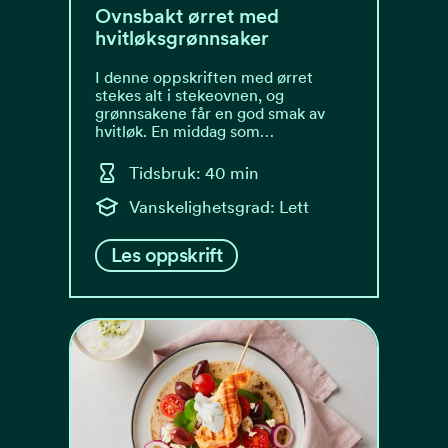
Ovnsbakt ørret med
hvitløksgrønnsaker
I denne oppskriften med ørret
stekes alt i stekeovnen, og
grønnsakene får en god smak av
hvitløk. En middag som…
Tidsbruk: 40 min
Vanskelighetsgrad: Lett
Les oppskrift