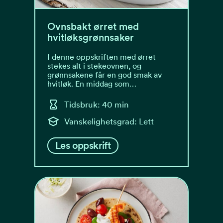
Ovnsbakt ørret med
hvitløksgrønnsaker
I denne oppskriften med ørret
stekes alt i stekeovnen, og
grønnsakene får en god smak av
hvitløk. En middag som…
Tidsbruk: 40 min
Vanskelighetsgrad: Lett
Les oppskrift