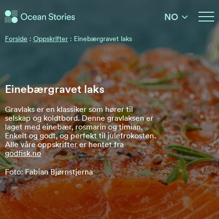
Ocean Stories
NO
Ocean Stories
Forside
:
Oppskrifter
:
Einebærgravet laks
Einebærgravet laks
Gravlaks er en klassiker som hører til
selskap og koldtbord. Denne gravlaksen er
laget med einebær, rosmarin og timian.
Enkelt og godt, og perfekt til julefrokosten.
Alle våre oppskrifter er hentet fra
godfisk.no
Foto: Fabian Bjørnstjerna