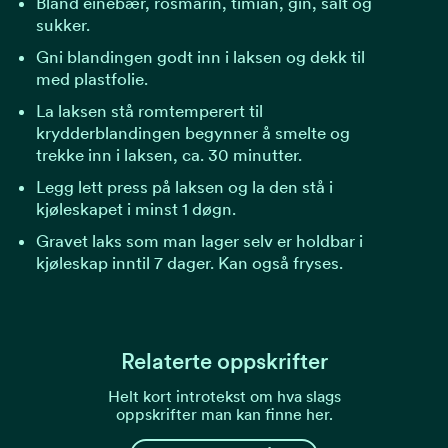
Bland einebær, rosmarin, timian, gin, salt og
sukker.
Gni blandingen godt inn i laksen og dekk til
med plastfolie.
La laksen stå romtemperert til
krydderblandingen begynner å smelte og
trekke inn i laksen, ca. 30 minutter.
Legg lett press på laksen og la den stå i
kjøleskapet i minst 1 døgn.
Gravet laks som man lager selv er holdbar i
kjøleskap inntil 7 dager. Kan også fryses.
Relaterte oppskrifter
Helt kort introtekst om hva slags
oppskrifter man kan finne her.