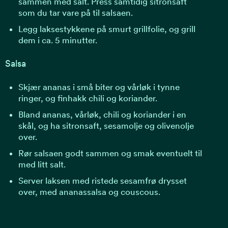
sammen med salt. Press samtidig sitronsaft
som du tar vare på til salsaen.
Legg laksestykkene på smurt grillfolie, og grill
dem i ca. 5 minutter.
Salsa
Skjær ananas i små biter og vårløk i tynne
ringer, og finhakk chili og koriander.
Bland ananas, vårløk, chili og koriander i en
skål, og ha sitronsaft, sesamolje og olivenolje
over.
Rør salsaen godt sammen og smak eventuelt til
med litt salt.
Server laksen med ristede sesamfrø drysset
over, med ananassalsa og couscous.