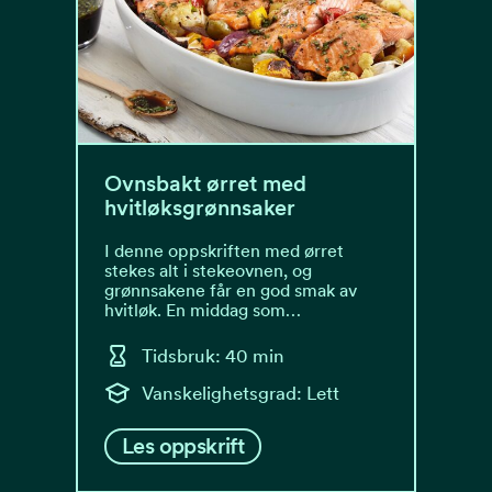
Ovnsbakt ørret med
hvitløksgrønnsaker
I denne oppskriften med ørret
stekes alt i stekeovnen, og
grønnsakene får en god smak av
hvitløk. En middag som…
Tidsbruk: 40 min
Vanskelighetsgrad: Lett
Les oppskrift