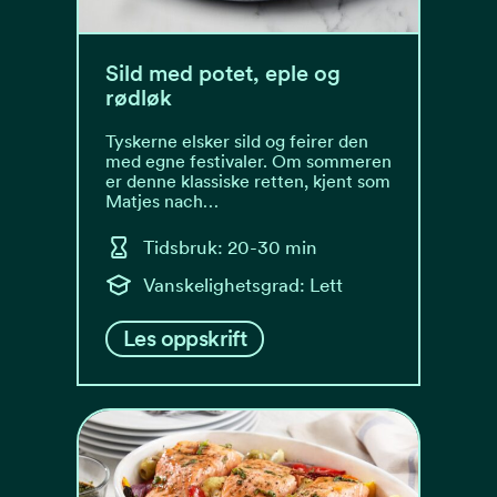
Sild med potet, eple og
rødløk
Tyskerne elsker sild og feirer den
med egne festivaler. Om sommeren
er denne klassiske retten, kjent som
Matjes nach…
Tidsbruk: 20-30 min
Vanskelighetsgrad: Lett
Les oppskrift