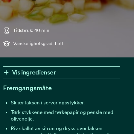
Tidsbruk: 40 min
Vanskelighetsgrad: Lett
Vis ingredienser
Fremgangsmåte
Skjær laksen i serveringsstykker.
Tørk stykkene med tørkepapir og pensle med
olivenolje.
Riv skallet av sitron og dryss over laksen