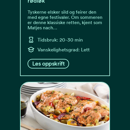
rødløk
Tyskerne elsker sild og feirer den
med egne festivaler. Om sommeren
er denne klassiske retten, kjent som
Matjes nach…
Tidsbruk: 20-30 min
Vanskelighetsgrad: Lett
Les oppskrift