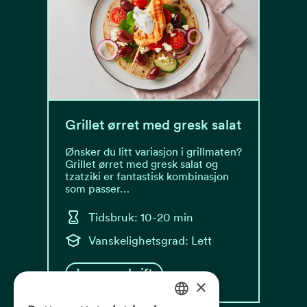
Grillet ørret med gresk salat
Ønsker du litt variasjon i grillmaten?
Grillet ørret med gresk salat og
tzatziki er fantastisk kombinasjon
som passer…
Tidsbruk: 10-20 min
Vanskelighetsgrad: Lett
Les oppskrift
×