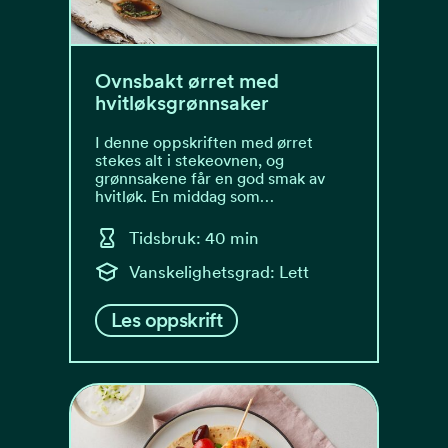
Ovnsbakt ørret med
hvitløksgrønnsaker
I denne oppskriften med ørret
stekes alt i stekeovnen, og
grønnsakene får en god smak av
hvitløk. En middag som…
Tidsbruk: 40 min
Vanskelighetsgrad: Lett
Les oppskrift