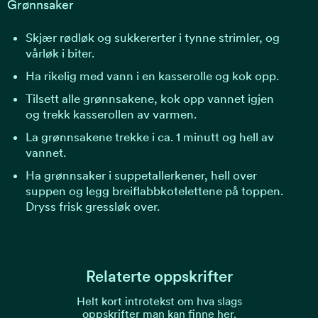
Grønnsaker
Skjær rødløk og sukkererter i tynne strimler, og
vårløk i biter.
Ha rikelig med vann i en kasserolle og kok opp.
Tilsett alle grønnsakene, kok opp vannet igjen
og trekk kasserollen av varmen.
La grønnsakene trekke i ca. 1 minutt og hell av
vannet.
Ha grønnsaker i suppetallerkener, hell over
suppen og legg breiflabbkotelettene på toppen.
Dryss frisk gressløk over.
Relaterte oppskrifter
Helt kort introtekst om hva slags
oppskrifter man kan finne her.