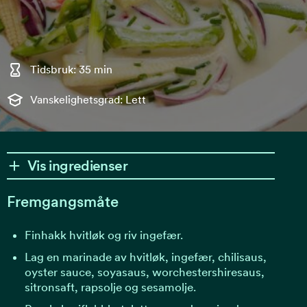
Tidsbruk: 35 min
Vanskelighetsgrad: Lett
Vis ingredienser
Fremgangsmåte
Finhakk hvitløk og riv ingefær.
Lag en marinade av hvitløk, ingefær, chilisaus,
oyster sauce, soyasaus, worchestershiresaus,
sitronsaft, rapsolje og sesamolje.