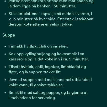
Pensle breiflabbkotelettene med marinaden og
la dem ligge på benken i 30 minutter.
Stek kotelettene i rapsolje på middels varme, i
2- 3 minutter på hver side. Etterstek i stekeovn
dersom kotelettene er veldig tykke.
Suppe
Finhakk hvitløk, chili og ingefær.
Kok opp kyllingbuljong og kokosmelk i en
kasserolle og la det koke inn i ca. 5 minutter.
Tilsett hvitløk, chili, ingefær, limebladet og
fløte, og la suppen trekke litt.
Jevn ut suppen med maisennamel utblandet i
kaldt vann, til ønsket tykkelse.
Smak til med salt og pepper, og ta gjerne ut
limebladene før servering.