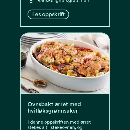
Vanskelighetsgrad: Lett
Les oppskrift
Ovnsbakt ørret med
hvitløksgrønnsaker
I denne oppskriften med ørret
stekes alt i stekeovnen, og