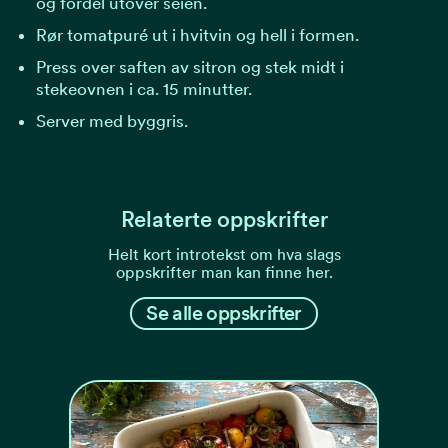
og fordel utover seien.
Rør tomatpuré ut i hvitvin og hell i formen.
Press over saften av sitron og stek midt i
stekeovnen i ca. 15 minutter.
Server med byggris.
Relaterte oppskrifter
Helt kort introtekst om hva slags
oppskrifter man kan finne her.
Se alle oppskrifter