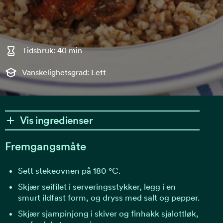
Tidsbruk: 40 min
Vanskelighetsgrad: Lett
Vis ingredienser
Fremgangsmåte
Sett stekeovnen på 180 °C.
Skjær seifilet i serveringsstykker, legg i en
smurt ildfast form, og dryss med salt og pepper.
Skjær sjampinjong i skiver og finhakk sjalottløk,