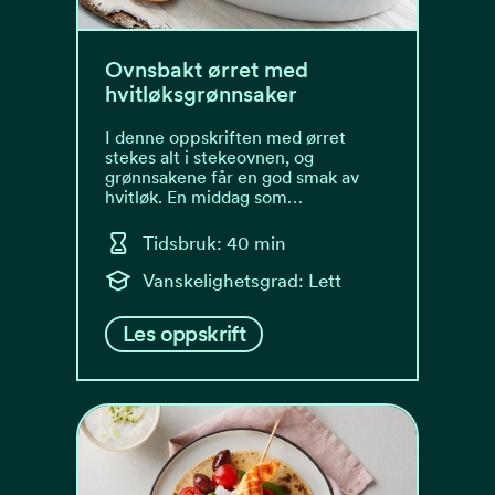
Ovnsbakt ørret med
hvitløksgrønnsaker
I denne oppskriften med ørret
stekes alt i stekeovnen, og
grønnsakene får en god smak av
hvitløk. En middag som…
Tidsbruk: 40 min
Vanskelighetsgrad: Lett
Les oppskrift