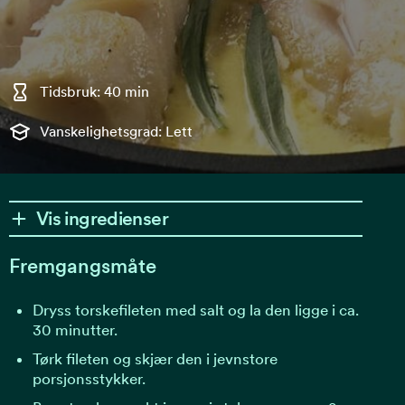
Tidsbruk: 40 min
Vanskelighetsgrad: Lett
Vis ingredienser
Fremgangsmåte
Dryss torskefileten med salt og la den ligge i ca.
30 minutter.
Tørk fileten og skjær den i jevnstore
porsjonsstykker.