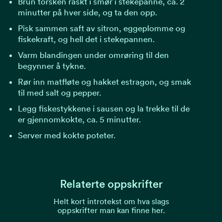
Brun torsken raskt i smør i stekepanne, ca. 2
minutter på hver side, og ta den opp.
Pisk sammen saft av sitron, eggeplomme og
fiskekraft, og hell det i stekepannen.
Varm blandingen under omrøring til den
begynner å tykne.
Rør inn matfløte og hakket estragon, og smak
til med salt og pepper.
Legg fiskestykkene i sausen og la trekke til de
er gjennomkokte, ca. 5 minutter.
Server med kokte poteter.
Relaterte oppskrifter
Helt kort introtekst om hva slags
oppskrifter man kan finne her.