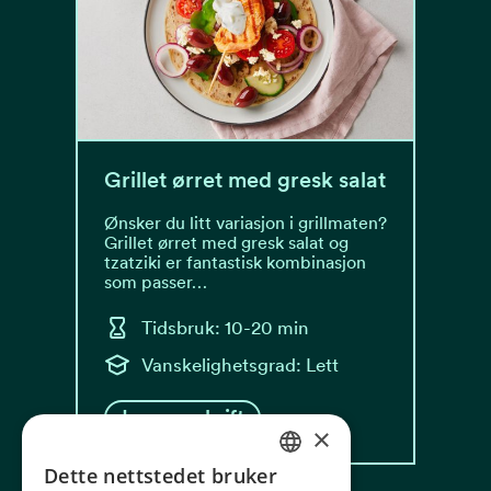
Grillet ørret med gresk salat
Ønsker du litt variasjon i grillmaten?
Grillet ørret med gresk salat og
tzatziki er fantastisk kombinasjon
som passer…
Tidsbruk: 10-20 min
Vanskelighetsgrad: Lett
Les oppskrift
×
Dette nettstedet bruker
NORWEGIAN