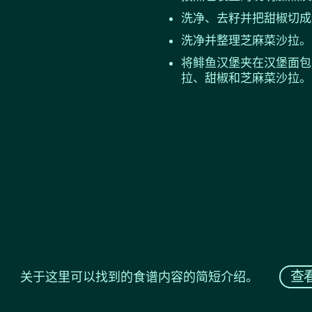
洗净、去籽并把甜椒切成
洗净并整理芝麻菜沙拉。
将鲱鱼汉堡夹在汉堡面包
拉、甜椒和芝麻菜沙拉。
查
关于这里可以找到的食谱内容的简短介绍。