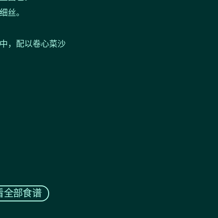
细丝。
中，配以卷心菜沙
看全部食谱