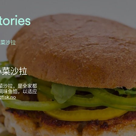
心菜沙拉
心菜沙拉
菜沙拉，是全家都
调味鱼馅，以适应
dfisk.no