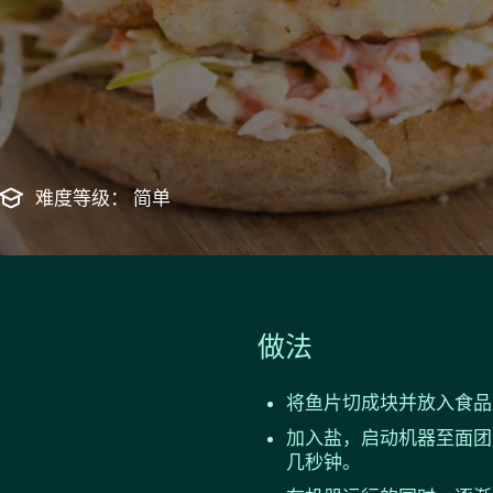
难度等级： 简单
做法
将鱼片切成块并放入食品
加入盐，启动机器至面团
几秒钟。