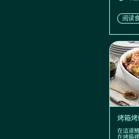
阅读
烤箱烤
在這道
在烤箱