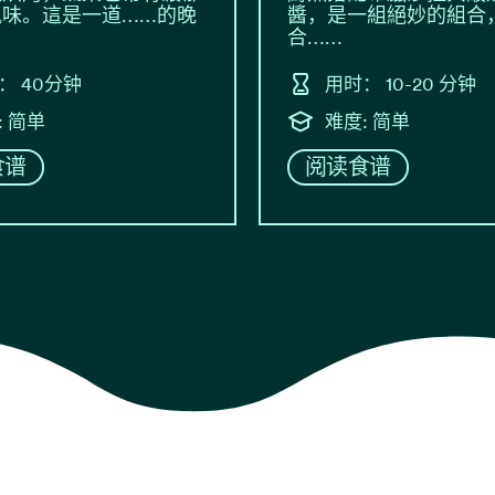
風味。這是一道……的晚
醬，是一組絕妙的組合
合……
： 40分钟
用时： 10-20 分钟
: 简单
难度: 简单
食谱
阅读食谱