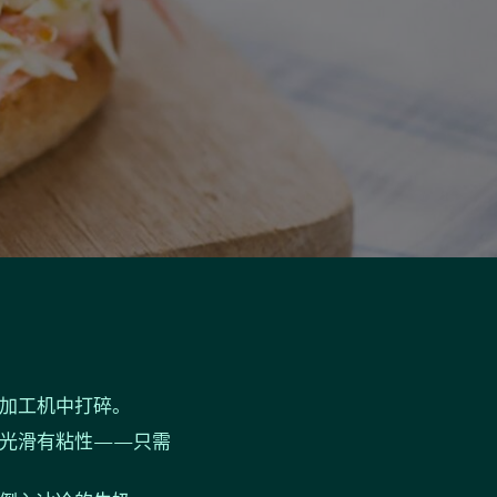
加工机中打碎。
光滑有粘性——只需