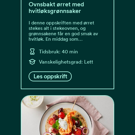
Ovnsbakt ørret med
hvitløksgrønnsaker
I denne oppskriften med ørret
stekes alt i stekeovnen, og
grønnsakene får en god smak av
hvitløk. En middag som…
Tidsbruk: 40 min
Vanskelighetsgrad: Lett
Les oppskrift