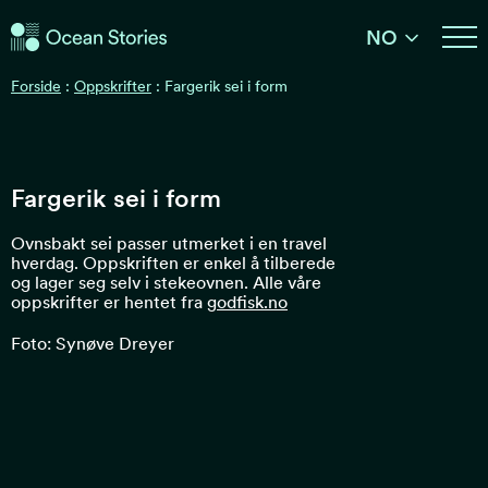
Ocean Stories
NO
Ocean Stories
Forside
:
Oppskrifter
:
Fargerik sei i form
Fargerik sei i form
Ovnsbakt sei passer utmerket i en travel
hverdag. Oppskriften er enkel å tilberede
og lager seg selv i stekeovnen. Alle våre
oppskrifter er hentet fra
godfisk.no
Foto: Synøve Dreyer