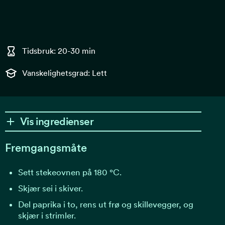
Tidsbruk: 20-30 min
Vanskelighetsgrad: Lett
Vis ingredienser
Fremgangsmåte
Sett stekeovnen på 180 °C.
Skjær sei i skiver.
Del paprika i to, rens ut frø og skillevegger, og
skjær i strimler.