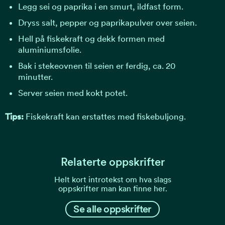
Legg sei og paprika i en smurt, ildfast form.
Dryss salt, pepper og paprikapulver over seien.
Hell på fiskekraft og dekk formen med
aluminiumsfolie.
Bak i stekeovnen til seien er ferdig, ca. 20
minutter.
Server seien med kokt potet.
Tips:
Fiskekraft kan erstattes med fiskebuljong.
Relaterte oppskrifter
Helt kort introtekst om hva slags
oppskrifter man kan finne her.
Se alle oppskrifter