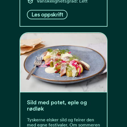
Vanskelighetsgrad: Lett
Les oppskrift
Sild med potet, eple og
rødløk
Tyskerne elsker sild og feirer den
med egne festivaler. Om sommeren