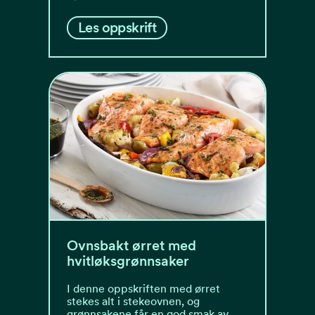
Les oppskrift
Ovnsbakt ørret med
hvitløksgrønnsaker
I denne oppskriften med ørret
stekes alt i stekeovnen, og
grønnsakene får en god smak av