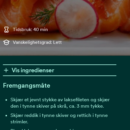
Tidsbruk: 40 min
Vanskelighetsgrad: Lett
Vis ingredienser
Fremgangsmåte
Skjær et jevnt stykke av laksefileten og skjær
den i tynne skiver på skrå, ca. 3 mm tykke.
Skjær reddik i tynne skiver og rettich i tynne
strimler.