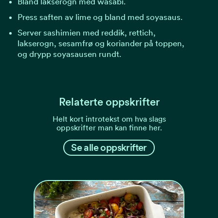
Bland lakserogn med wasabi.
Press saften av lime og bland med soyasaus.
Server sashimien med reddik, rettich,
lakserogn, sesamfrø og koriander på toppen,
og drypp soyasausen rundt.
Relaterte oppskrifter
Helt kort introtekst om hva slags
oppskrifter man kan finne her.
Se alle oppskrifter