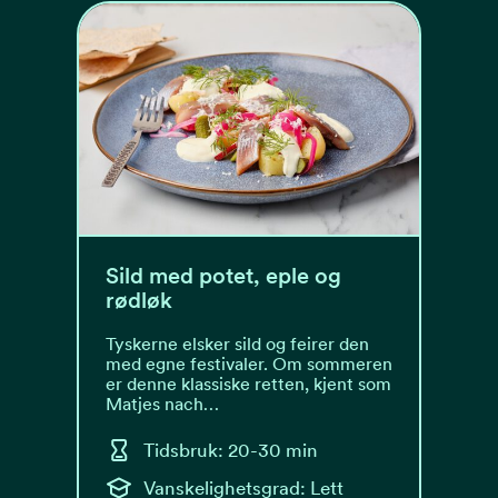
Sild med potet, eple og
rødløk
Tyskerne elsker sild og feirer den
med egne festivaler. Om sommeren
er denne klassiske retten, kjent som
Matjes nach…
Tidsbruk: 20-30 min
Vanskelighetsgrad: Lett